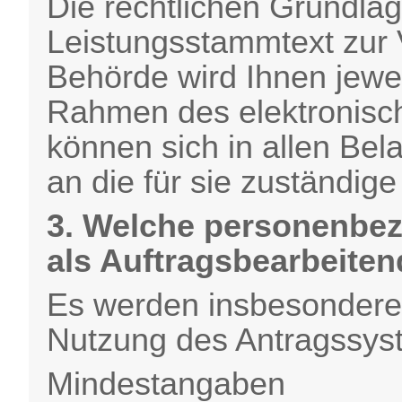
Die rechtlichen Grundlag
Leistungsstammtext zur 
Behörde wird Ihnen jewei
Rahmen des elektronisch
können sich in allen Bel
an die für sie zuständi
3. Welche personenbez
als Auftragsbearbeiten
Es werden insbesondere
Nutzung des Antragssyst
Mindestangaben