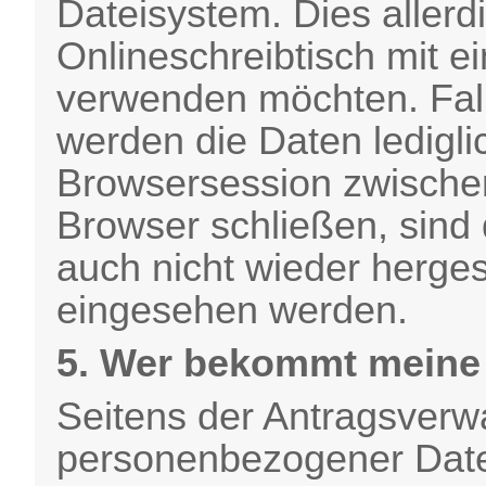
Dateisystem. Dies allerd
Onlineschreibtisch mit e
verwenden möchten. Fall
werden die Daten ledigl
Browsersession zwische
Browser schließen, sind
auch nicht wieder hergest
eingesehen werden.
5. Wer bekommt meine
Seitens der Antragsverwa
personenbezogener Daten 