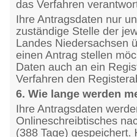
das Verfahren verantwort
Ihre Antragsdaten nur un
zuständige Stelle der j
Landes Niedersachsen üb
einen Antrag stellen möc
Daten auch an ein Regi
Verfahren den Registerab
6. Wie lange werden m
Ihre Antragsdaten werd
Onlineschreibtisches nac
(388 Tage) gespeichert. 