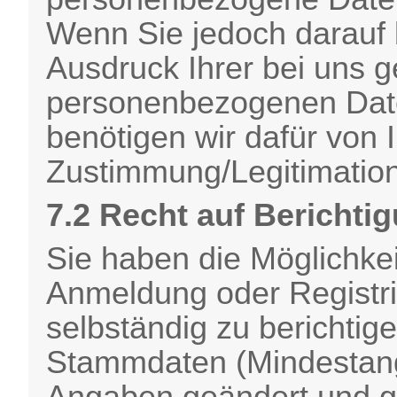
Wenn Sie jedoch darauf 
Ausdruck Ihrer bei uns 
personenbezogenen Date
benötigen wir dafür von I
Zustimmung/Legitimation
7.2 Recht auf Berichti
Sie haben die Möglichkei
Anmeldung oder Registr
selbständig zu berichti
Stammdaten (Mindestanga
Angaben geändert und g