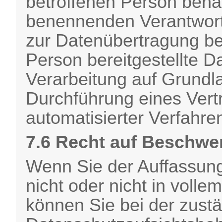
betroffenen Person bena
benennenden Verantwortl
zur Datenübertragung bes
Person bereitgestellte D
Verarbeitung auf Grundla
Durchführung eines Vertr
automatisierter Verfahre
7.6 Recht auf Beschwe
Wenn Sie der Auffassung
nicht oder nicht in vol
können Sie bei der zust