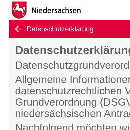
gehe zurück
Datenschutzerklärung
Datenschutzerklärun
Datenschutzgrundveror
Allgemeine Informatione
datenschutzrechtlichen 
Grundverordnung (DSGV
niedersächsischen Antr
Nachfolgend möchten wir 