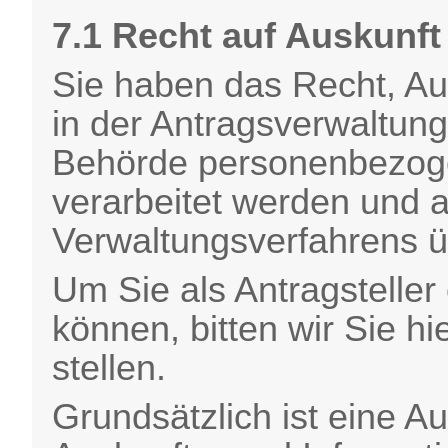
7.1 Recht auf Auskunft
Sie haben das Recht, Au
in der Antragsverwaltung
Behörde personenbezoge
verarbeitet werden und
Verwaltungsverfahrens ü
Um Sie als Antragsteller 
können, bitten wir Sie hie
stellen.
Grundsätzlich ist eine Au