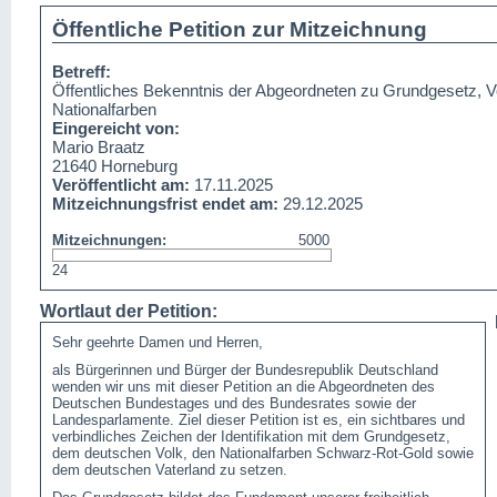
Öffentliche Petition zur Mitzeichnung
Betreff:
Öffentliches Bekenntnis der Abgeordneten zu Grundgesetz, V
Nationalfarben
Eingereicht von:
Mario Braatz

21640 Horneburg
Veröffentlicht am:
17.11.2025
Mitzeichnungsfrist endet am:
29.12.2025
Mitzeichnungen:
5000
24
Wortlaut der Petition:
Sehr geehrte Damen und Herren,
als Bürgerinnen und Bürger der Bundesrepublik Deutschland
wenden wir uns mit dieser Petition an die Abgeordneten des
Deutschen Bundestages und des Bundesrates sowie der
Landesparlamente. Ziel dieser Petition ist es, ein sichtbares und
verbindliches Zeichen der Identifikation mit dem Grundgesetz,
dem deutschen Volk, den Nationalfarben Schwarz-Rot-Gold sowie
dem deutschen Vaterland zu setzen.